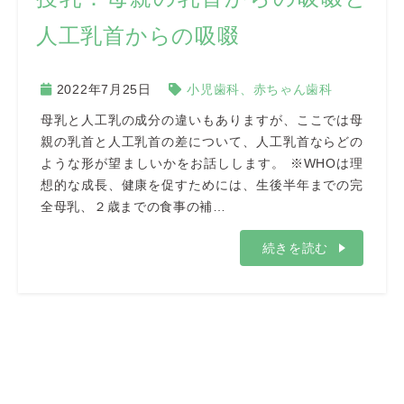
人工乳首からの吸啜
2022年7月25日
小児歯科、赤ちゃん歯科
母乳と人工乳の成分の違いもありますが、ここでは母
親の乳首と人工乳首の差について、人工乳首ならどの
ような形が望ましいかをお話しします。 ※WHOは理
想的な成長、健康を促すためには、生後半年までの完
全母乳、２歳までの食事の補…
続きを読む