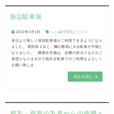
新設駐車場
2022年7月1日
ふじ歯科医院について
本日より新しく併設駐車場がご利用できるようになり
ました。 医院前２台と、隣の敷地に９台駐車が可能と
なりました。 隣接住宅側は、近隣の排ガスなどがご
迷惑となりますので前向き駐車でのご利用をよろしく
お願い致しま…
続きを読む
授乳：母親の乳首からの吸啜と