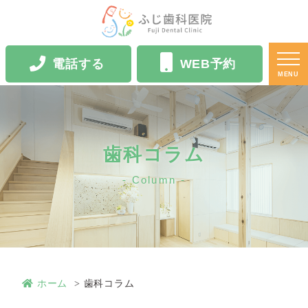
電話する
WEB予約
MENU
歯科コラム
Column
ホーム
歯科コラム